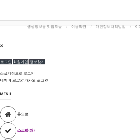
생생정보통 맛집오늘
이용약관
개인정보처리방침
이
로그인
회원가입
정보찾기
소셜계정으로 로그인
네이버
로그인
카카오
로그인
MENU
홈으로
스크랩(찜)