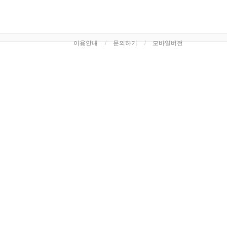
이용안내
문의하기
모바일버전