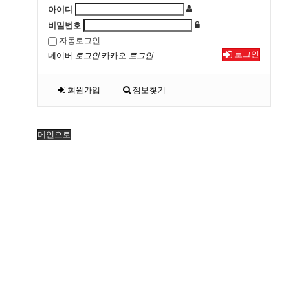
아이디
비밀번호
자동로그인
로그인
네이버
로그인
카카오
로그인
회원가입
정보찾기
메인으로