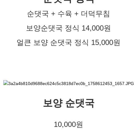
순댓국 + 수육 + 더덕무침
보양순댓국 정식 14,000원
얼큰 보양 순댓국 정식 15,000원
보양 순댓국
10,000원