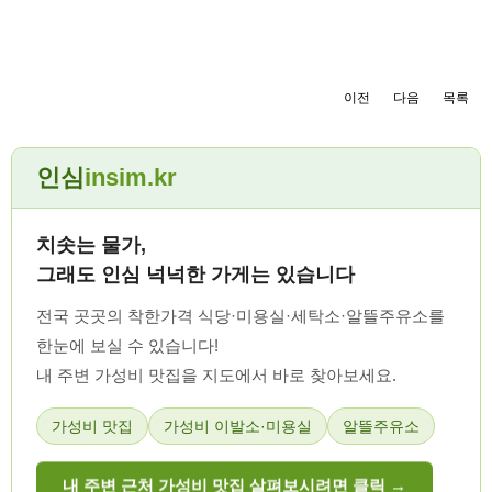
이전
다음
목록
인심
insim.kr
치솟는 물가,
그래도 인심 넉넉한 가게는 있습니다
전국 곳곳의 착한가격 식당·미용실·세탁소·알뜰주유소를
한눈에 보실 수 있습니다!
내 주변 가성비 맛집을 지도에서 바로 찾아보세요.
가성비 맛집
가성비 이발소·미용실
알뜰주유소
내 주변 근처 가성비 맛집 살펴보시려면 클릭 →