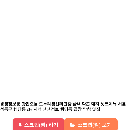
생생정보통 맛집오늘 도누리왕십리곱창 삼색 막곱 돼지 셋트메뉴 서울
성동구 행당동 2tv 저녁 생생정보 행당동 곱창 막창 맛집
스크랩(찜) 하기
스크랩(찜) 보기