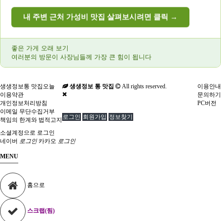
내 주변 근처 가성비 맛집 살펴보시려면 클릭 →
좋은 가게 오래 보기
여러분의 방문이 사장님들께 가장 큰 힘이 됩니다
생생정보통 맛집오늘
생생정보 통 맛집
All rights reserved.
이용안내
이용약관
문의하기
개인정보처리방침
PC버전
이메일 무단수집거부
로그인
회원가입
정보찾기
책임의 한계와 법적고지
소셜계정으로 로그인
네이버
로그인
카카오
로그인
MENU
홈으로
스크랩(찜)