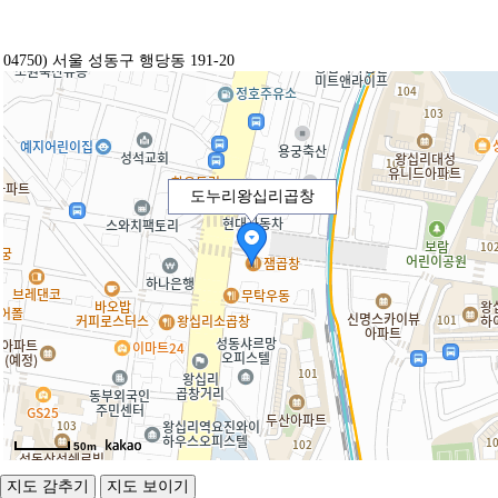
04750) 서울 성동구 행당동 191-20
도누리왕십리곱창
50m