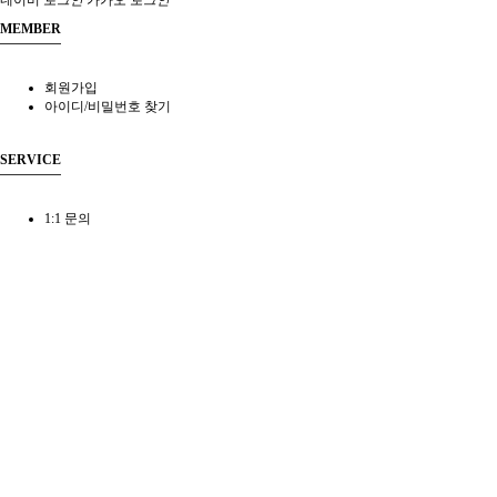
네이버
로그인
카카오
로그인
MEMBER
회원가입
아이디/비밀번호 찾기
SERVICE
1:1 문의