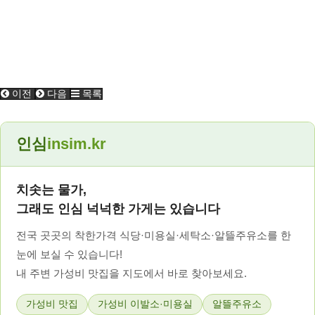
이전
다음
목록
인심
insim.kr
치솟는 물가,
그래도 인심 넉넉한 가게는 있습니다
전국 곳곳의 착한가격 식당·미용실·세탁소·알뜰주유소를 한
눈에 보실 수 있습니다!
내 주변 가성비 맛집을 지도에서 바로 찾아보세요.
가성비 맛집
가성비 이발소·미용실
알뜰주유소