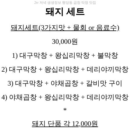
2tv 저녁 생생정보 행당동 곱창 막창 맛집
돼지 세트
돼지세트(3가지맛 + 물회 or 음료수)
30,000원
1) 대구막창 + 왕십리막창 + 불막창
2) 대구막창 + 왕십리막창 + 데리야끼막창
3) 대구막창 + 야채곱창 + 갈비맛 구이
4) 야채곱창 + 왕십리막창 + 데리야끼막창
*
돼지 단품 각 12,000원